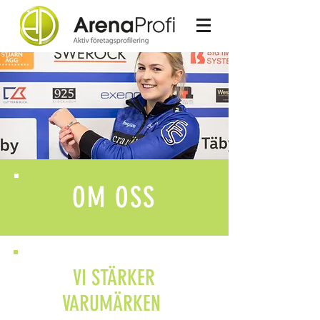
OM OSS
VI STÄRKER
VARUMÄRKEN