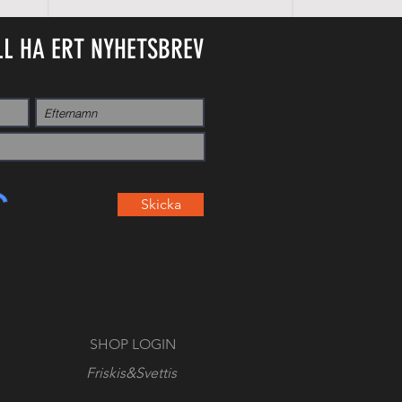
LL HA ERT NYHETSBREV
Skicka
SHOP LOGIN
Friskis&Svettis