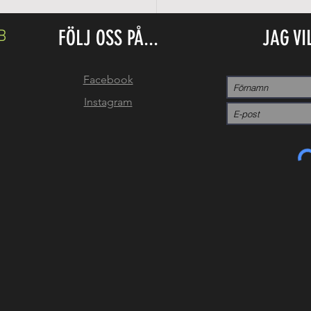
FÖLJ OSS PÅ...
JAG VI
B
Facebook
Instagram