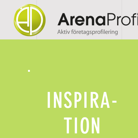
INSPIRA-
TION