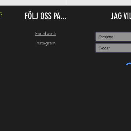
FÖLJ OSS PÅ...
JAG VI
B
Facebook
Instagram