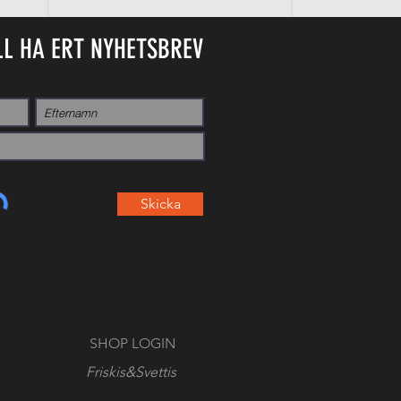
LL HA ERT NYHETSBREV
Skicka
SHOP LOGIN
Friskis&Svettis