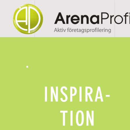
INSPIRA-
TION