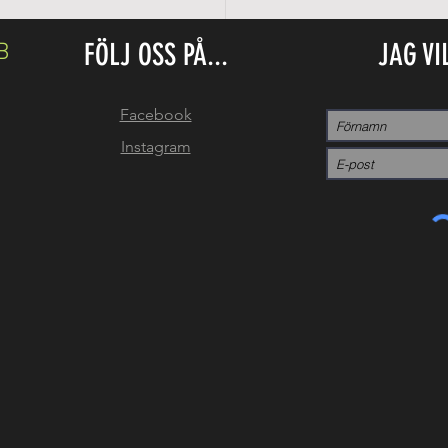
FÖLJ OSS PÅ...
JAG VI
B
Facebook
Instagram