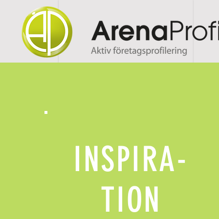
INSPIRA-
TION