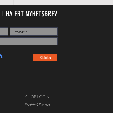
LL HA ERT NYHETSBREV
Skicka
SHOP LOGIN
Friskis&Svettis