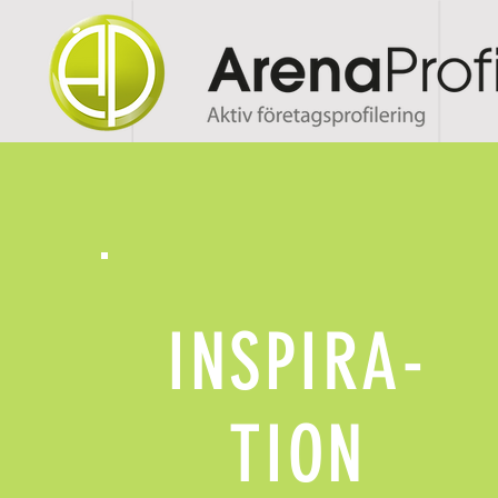
INSPIRA-
TION