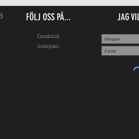
FÖLJ OSS PÅ...
JAG VI
B
Facebook
Instagram