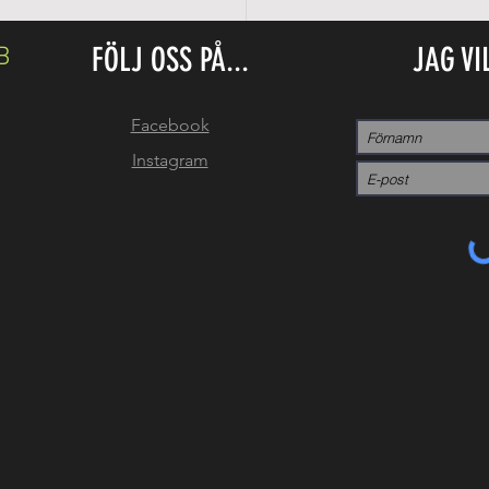
FÖLJ OSS PÅ...
JAG VI
B
Facebook
Instagram