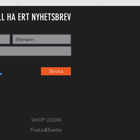
LL HA ERT NYHETSBREV
Skicka
SHOP LOGIN
Friskis&Svettis