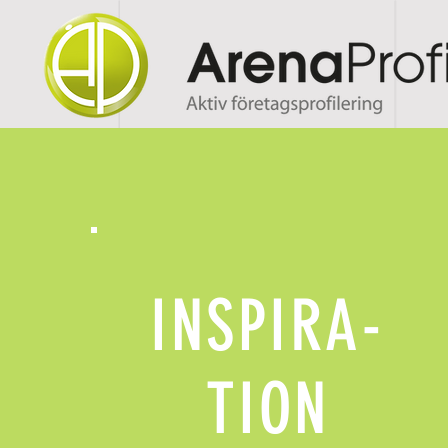
INSPIRA-
TION