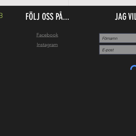
FÖLJ OSS PÅ...
JAG VI
B
Facebook
Instagram