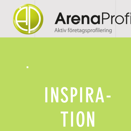
INSPIRA-
TION