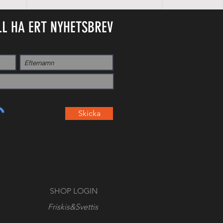
LL HA ERT NYHETSBREV
Skicka
SHOP LOGIN
Friskis&Svettis