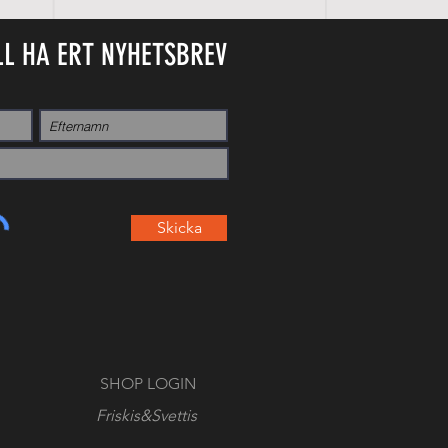
LL HA ERT NYHETSBREV
Skicka
SHOP LOGIN
Friskis&Svettis