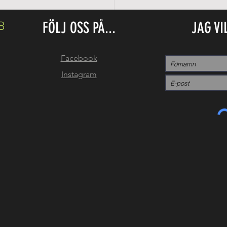
FÖLJ OSS PÅ...
JAG VI
B
Facebook
Instagram