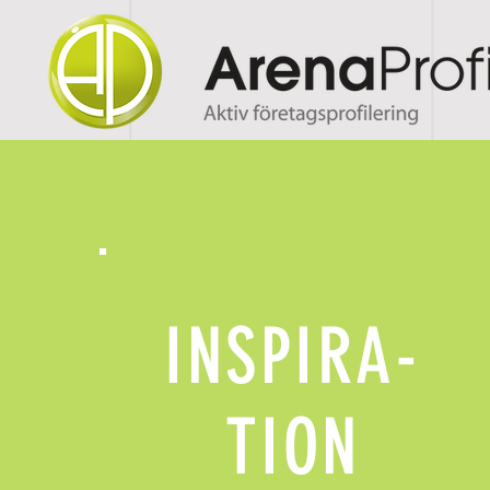
INSPIRA-
TION