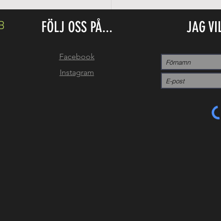
FÖLJ OSS PÅ...
JAG VI
B
Facebook
Instagram