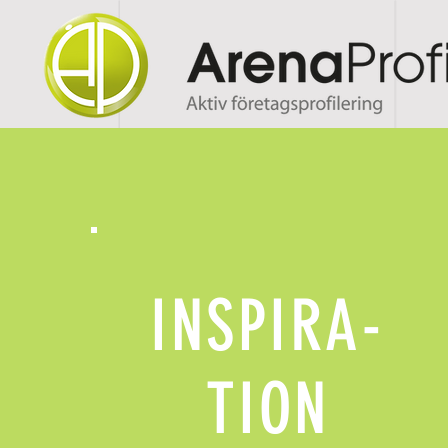
INSPIRA-
TION