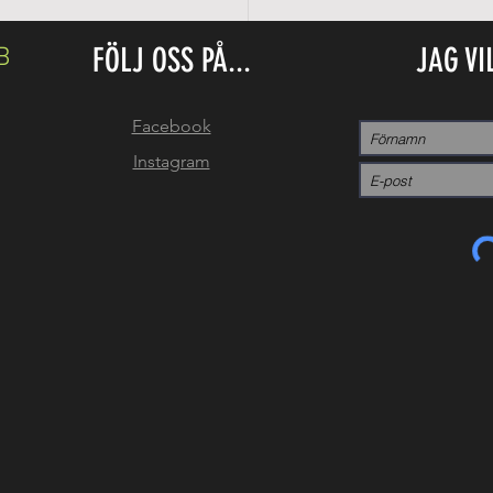
FÖLJ OSS PÅ...
JAG VI
B
Facebook
Instagram