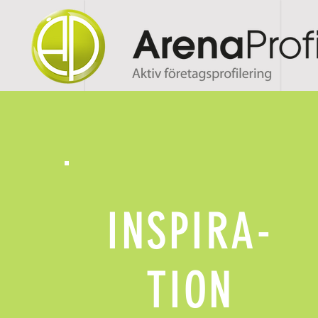
INSPIRA-
TION