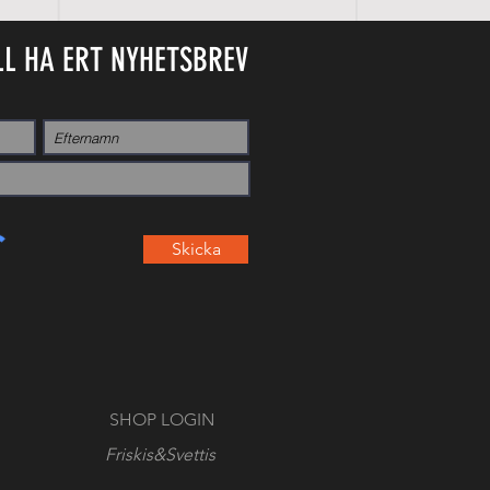
LL HA ERT NYHETSBREV
Skicka
SHOP LOGIN
Friskis&Svettis