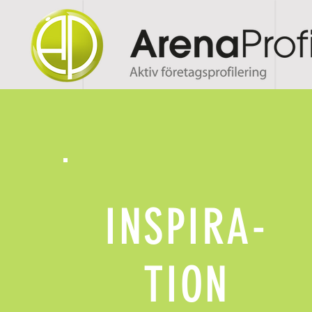
INSPIRA-
TION