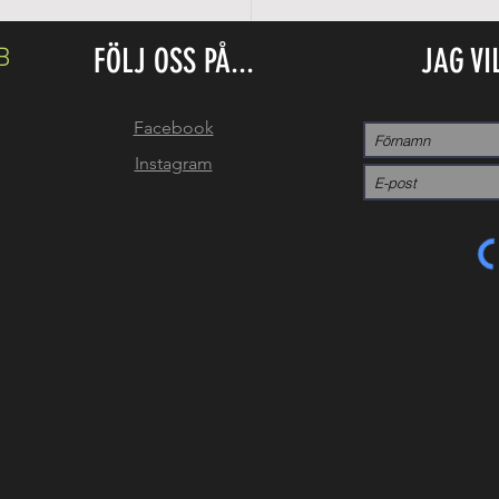
FÖLJ OSS PÅ...
JAG VI
B
Facebook
Instagram