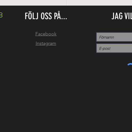
FÖLJ OSS PÅ...
JAG VI
B
Facebook
Instagram