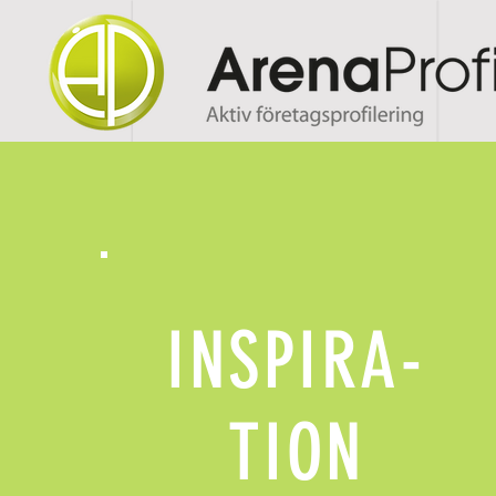
INSPIRA-
TION