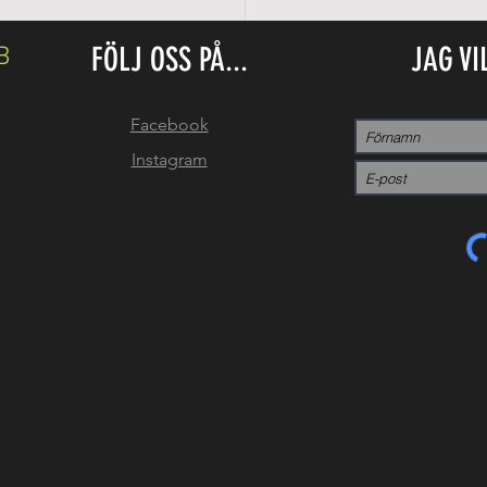
FÖLJ OSS PÅ...
JAG VI
B
Facebook
Instagram