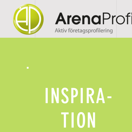
INSPIRA-
TION